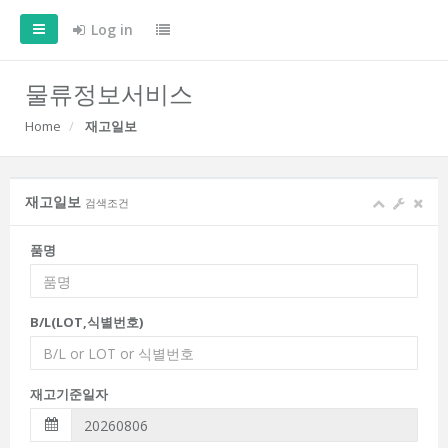
Log in
물류정보서비스
Home
재고일보
재고일보
검색조건
품명
B/L(LOT,식별번호)
재고기준일자