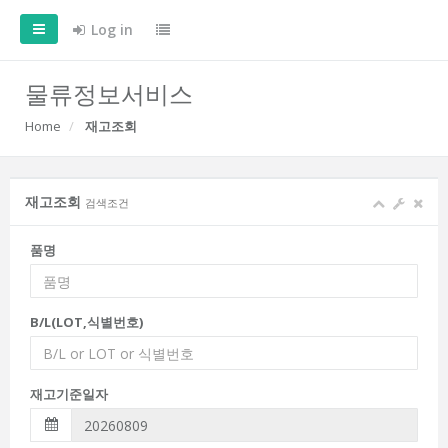
Log in
물류정보서비스
Home
재고조회
재고조회
검색조건
품명
B/L(LOT,식별번호)
재고기준일자